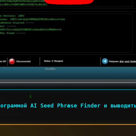
рограммой AI Seed Phrase Finder и выводит