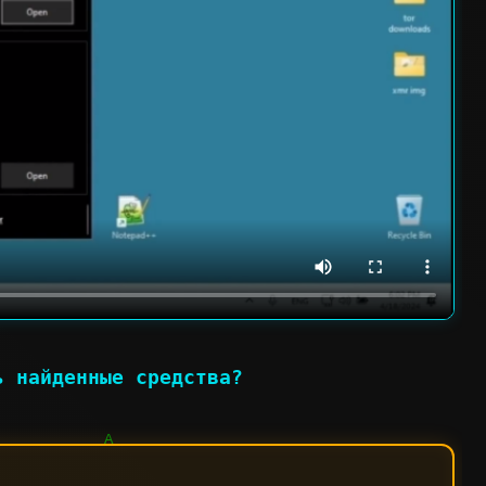
ь найденные средства?