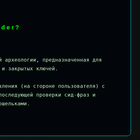
nder?
й археологии, предназначенная для
 и закрытых ключей.
вления (на стороне пользователя) с
последующей проверки сид-фраз и
ошельками.