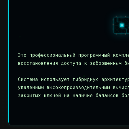
Это профессиональный программный компл
восстановления доступа к заброшенным б
Система использует гибридную архитекту
удаленным высокопроизводительным вычис
закрытых ключей на наличие балансов бо