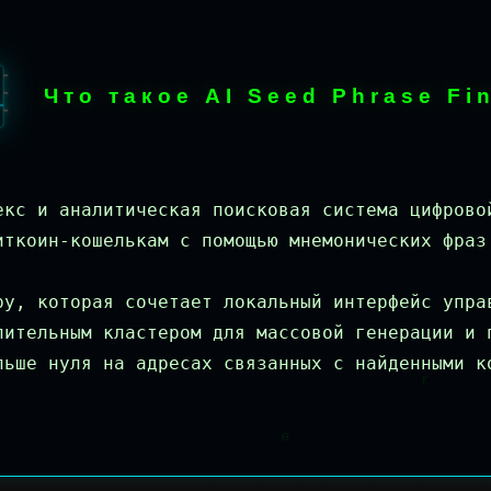
Что такое AI Seed Phrase Fi
екс и аналитическая поисковая система цифрово
иткоин-кошелькам с помощью мнемонических фраз
ру, которая сочетает локальный интерфейс упра
лительным кластером для массовой генерации и 
льше нуля на адресах связанных с найденными к