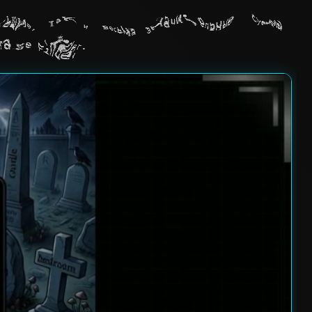
ьшие, так и весьма значительные суммы
hrase Finder.